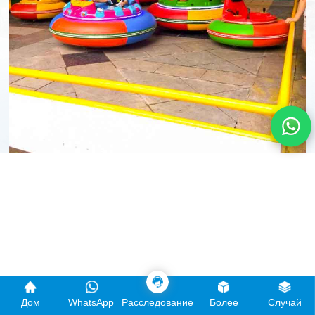
Дом
WhatsApp
Расследование
Более
Случай