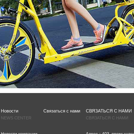
Новости
Связаться с нами
СВЯЗАТЬСЯ С НАМИ
NEWS CENTER
СВЯЗАТЬСЯ С НАМИ
Новости компании
Адрес：403, промышленн