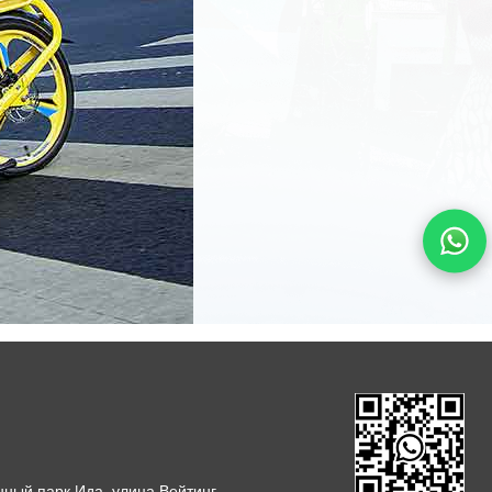
ый парк Ида, улица Вейтинг,