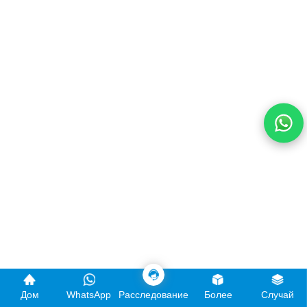
Дом
WhatsApp
Расследование
Более
Случай