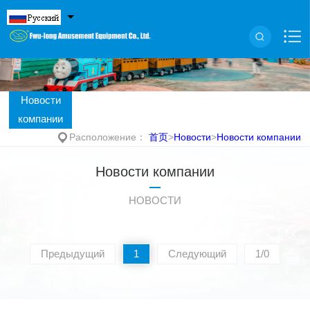
Новости
компании
Расположение：
首页
>
Новости
>
Новости компании
Новости компании
НОВОСТИ
Предыдущий
1
Следующий
1/0