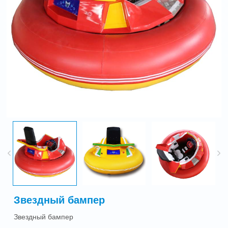
Звездный бампер
Звездный бампер