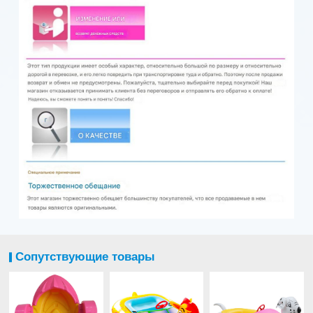
Сопутствующие товары