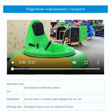
Подробная информация о продукте
Operation syst
Coin System or Remote system
em
Application
can be used on cement, plain playground, ice, etc
Working time
Charging 6 hours and can work for 8 hours