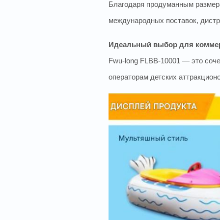
Благодаря продуманным размера
международных поставок, дистр
Идеальный выбор для комме
Fwu-long FLBB-10001 — это соче
операторам детских аттракцион