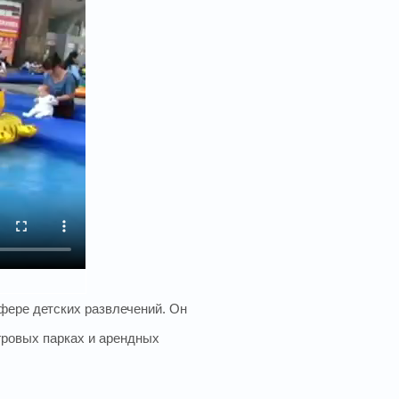
фере детских развлечений. Он
гровых парках и арендных