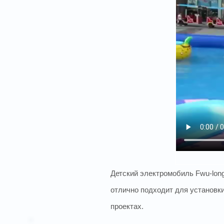
Детский электромобиль Fwu-lon
отлично подходит для установк
проектах.