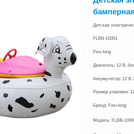
бамперная
Детская электриче
FLBB-10001
Fwu-long
Двигатель: 12 В, б
Аккумулятор: 12 В 
Размер упаковки: 12
Бренд: Fwu-long
Модель: FLBB-1000