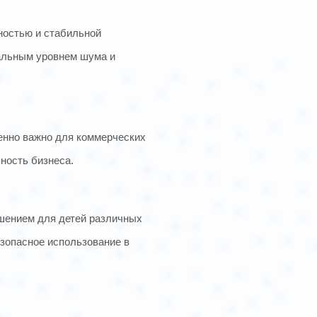
ностью и стабильной
мальным уровнем шума и
енно важно для коммерческих
ность бизнеса.
ешением для детей различных
езопасное использование в