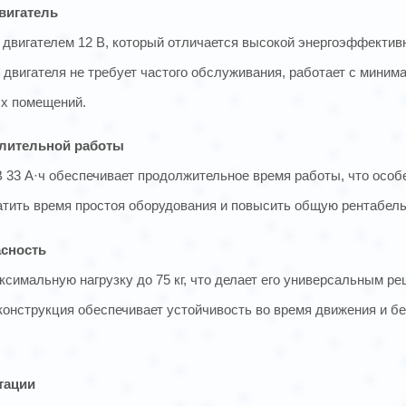
вигатель
вигателем 12 В, который отличается высокой энергоэффектив
 двигателя не требует частого обслуживания, работает с мини
ых помещений.
лительной работы
 33 А·ч обеспечивает продолжительное время работы, что особ
ратить время простоя оборудования и повысить общую рентабель
асность
симальную нагрузку до 75 кг, что делает его универсальным р
конструкция обеспечивает устойчивость во время движения и б
тации