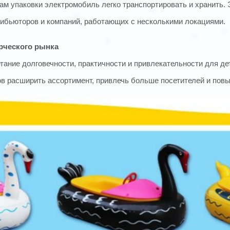
м упаковки электромобиль легко транспортировать и хранить. 
ибьюторов и компаний, работающих с несколькими локациями.
рческого рынка
тание долговечности, практичности и привлекательности для де
ов расширить ассортимент, привлечь больше посетителей и повы