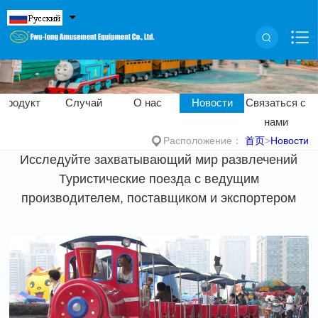
Продукт
Случай
О нас
Новости
Связаться с
нами
Расположение：
首页
>
Новости
Исследуйте захватывающий мир развлечений
Туристические поезда с ведущим
производителем, поставщиком и экспортером